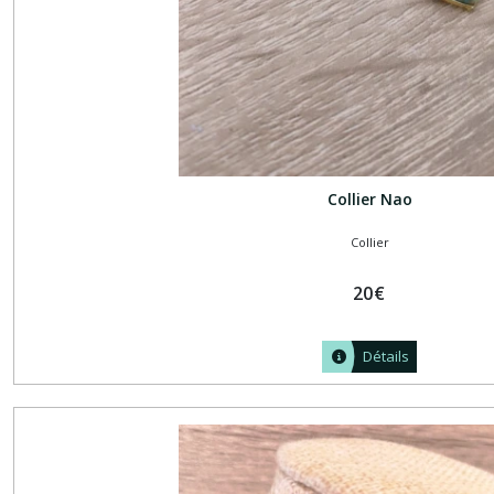
Collier Nao
Collier
20
€
Détails