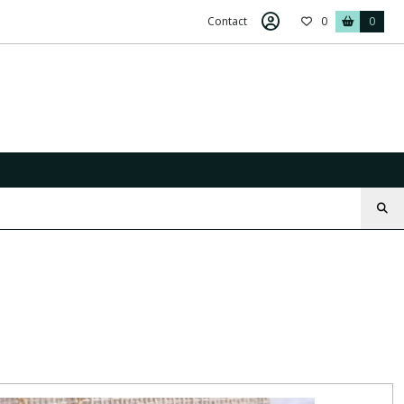
Contact
0
0