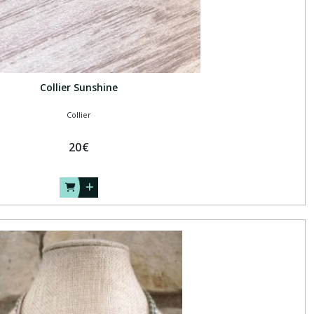
Collier Sunshine
Collier
20
€