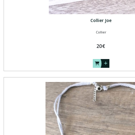
Collier Joe
Collier
20
€