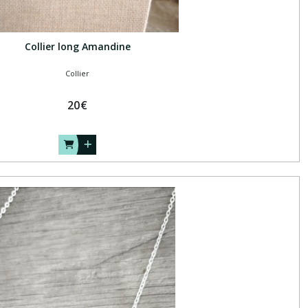
Collier long Amandine
Collier
20
€