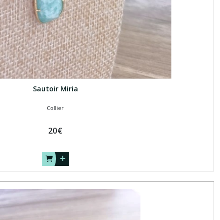
Sautoir Miria
Collier
20
€