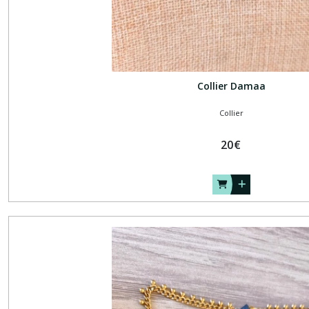
Collier Damaa
Collier
20
€