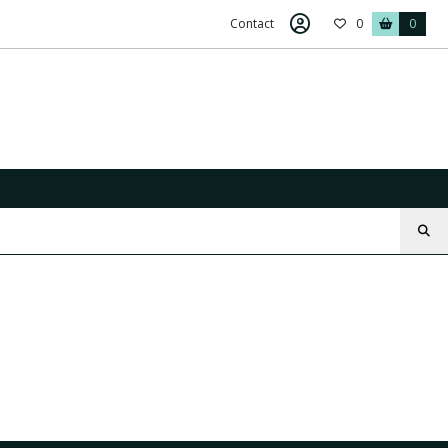
Contact
0
0