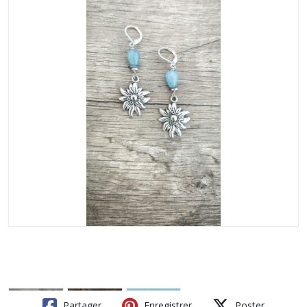
Partager
Enregistrer
Poster