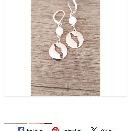
Partager
Enregistrer
Poster