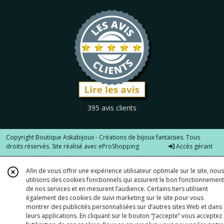
395 avis clients
Copyright Boutique Askabijoux - Créations de bijoux fantaisies. Tous
droits réservés. Site réalisé avec
eProShopping
Accès gérant
Afin de vous offrir une expérience utilisateur optimale sur le site, nous
utilisons des cookies fonctionnels qui assurent le bon fonctionnement
de nos services et en mesurent l’audience. Certains tiers utilisent
également des cookies de suivi marketing sur le site pour vous
montrer des publicités personnalisées sur d’autres sites Web et dans
leurs applications. En cliquant sur le bouton “J’accepte” vous acceptez