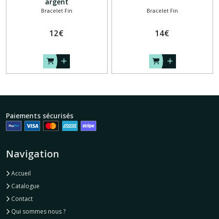
argent
Bracelet Fin
Bracelet Fin
12
€
14
€
Paiements sécurisés
Navigation
Accueil
Catalogue
Contact
Qui sommes nous ?