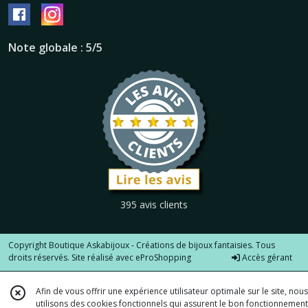
Note globale : 5/5
395 avis clients
Copyright Boutique Askabijoux - Créations de bijoux fantaisies. Tous
droits réservés. Site réalisé avec
eProShopping
Accès gérant
Afin de vous offrir une expérience utilisateur optimale sur le site, nous
utilisons des cookies fonctionnels qui assurent le bon fonctionnement